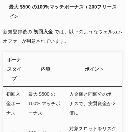
最大 $500 の100%マッチボーナス＋200フリース
ピン
新規登録後の
初回入金
では、以下のようなウェルカム
オファーが用意されています。
ボーナ
スタイ
内容
ポイント
プ
初回入
最大 $500 の
入金額と同額分のボー
金ボー
100% マッチボ
ナスで、実質資金が 2
ナス
ーナス
倍に
対象スロットをリスク