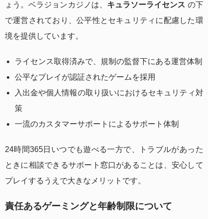
ょう。ベラジョンカジノは、
キュラソーライセンス
の下
で運営されており、公平性とセキュリティに配慮した環
境を提供しています。
ライセンス取得済みで、規制の監督下にある運営体制
公平なプレイが認証されたゲームを採用
入出金や個人情報の取り扱いにおけるセキュリティ対
策
一流のカスタマーサポートによるサポート体制
24時間365日いつでも遊べる一方で、トラブルがあった
ときに相談できるサポート窓口があることは、安心して
プレイするうえで大きなメリットです。
責任あるゲーミングと年齢制限について