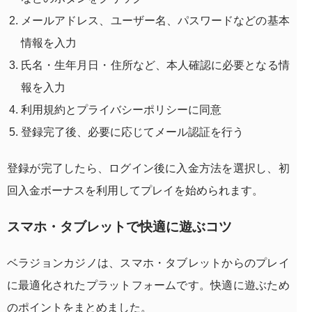
メールアドレス、ユーザー名、パスワードなどの基本
情報を入力
氏名・生年月日・住所など、本人確認に必要となる情
報を入力
利用規約とプライバシーポリシーに同意
登録完了後、必要に応じてメール認証を行う
登録が完了したら、ログイン後に入金方法を選択し、初
回入金ボーナスを利用してプレイを始められます。
スマホ・タブレットで快適に遊ぶコツ
ベラジョンカジノは、スマホ・タブレットからのプレイ
に最適化されたプラットフォームです。快適に遊ぶため
のポイントをまとめました。