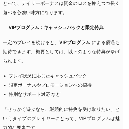
とって、デイリーボーナスは資金のロスを抑えつつ長く
遊べる心強い味方になります。
VIPプログラム：キャッシュバックと限定特典
一定のプレイを続けると、
VIPプログラム
による優遇も
期待できます。概要としては、以下のような特典が挙げ
られます。
プレイ状況に応じたキャッシュバック
限定ボーナスやプロモーションへの招待
特別なサポート対応 など
「せっかく遊ぶなら、継続的に特典を受け取りたい」と
いうタイプのプレイヤーにとって、VIPプログラムは魅
力的な要素です。