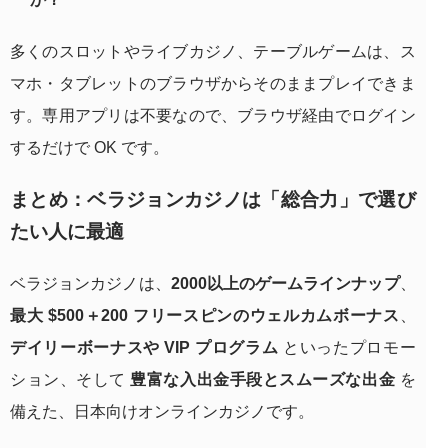
多くのスロットやライブカジノ、テーブルゲームは、ス
マホ・タブレットのブラウザからそのままプレイできま
す。専用アプリは不要なので、ブラウザ経由でログイン
するだけで OK です。
まとめ：ベラジョンカジノは「総合力」で選び
たい人に最適
ベラジョンカジノは、
2000以上のゲームラインナップ
、
最大 $500＋200 フリースピンのウェルカムボーナス
、
デイリーボーナスや VIP プログラム
といったプロモー
ション、そして
豊富な入出金手段とスムーズな出金
を
備えた、日本向けオンラインカジノです。