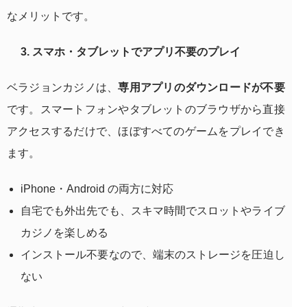
なメリットです。
3. スマホ・タブレットでアプリ不要のプレイ
ベラジョンカジノは、
専用アプリのダウンロードが不要
です。スマートフォンやタブレットのブラウザから直接
アクセスするだけで、ほぼすべてのゲームをプレイでき
ます。
iPhone・Android の両方に対応
自宅でも外出先でも、スキマ時間でスロットやライブ
カジノを楽しめる
インストール不要なので、端末のストレージを圧迫し
ない