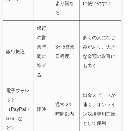
より異な
に使いやすい
る
銀行
の営
多くの人になじ
業時
3〜5営業
みがあり、大き
銀行振込
間に
日程度
な金額の取引に
準ず
も向く
る
電子ウォレ
出金スピードが
ット
通常 24
速く、オンライ
（PayPal・
即時
時間以内
ン決済専用口座
Skrill な
として便利
ど）