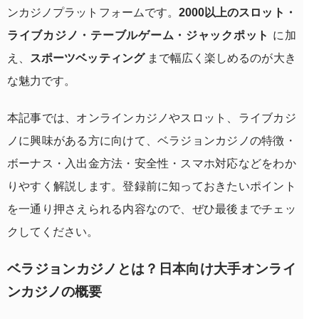
ンカジノプラットフォームです。
2000以上のスロット・
ライブカジノ・テーブルゲーム・ジャックポット
に加
え、
スポーツベッティング
まで幅広く楽しめるのが大き
な魅力です。
本記事では、オンラインカジノやスロット、ライブカジ
ノに興味がある方に向けて、ベラジョンカジノの特徴・
ボーナス・入出金方法・安全性・スマホ対応などをわか
りやすく解説します。登録前に知っておきたいポイント
を一通り押さえられる内容なので、ぜひ最後までチェッ
クしてください。
ベラジョンカジノとは？日本向け大手オンライ
ンカジノの概要