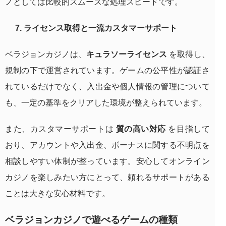
ノとしては比較的スムーズな処理スピードです。
7. ライセンス取得と一流カスタマーサポート
ベラジョンカジノは、
キュラソーライセンス
を取得し、
規制の下で運営されています。ゲームの公平性が認証さ
れているだけでなく、入出金や個人情報の管理について
も、一定の基準をクリアした環境が整えられています。
また、カスタマーサポートは
質の高い対応
を目指して
おり、アカウントや入出金、ボーナスに関する不明点を
相談しやすい体制が整っています。安心してオンライン
カジノを楽しみたい方にとって、頼れるサポートがある
ことは大きな安心材料です。
ベラジョンカジノで遊べるゲームの種類