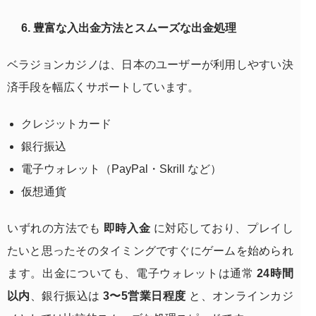
6. 豊富な入出金方法とスムーズな出金処理
ベラジョンカジノは、日本のユーザーが利用しやすい決
済手段を幅広くサポートしています。
クレジットカード
銀行振込
電子ウォレット（PayPal・Skrill など）
仮想通貨
いずれの方法でも
即時入金
に対応しており、プレイし
たいと思ったそのタイミングですぐにゲームを始められ
ます。出金についても、電子ウォレットは通常
24時間
以内
、銀行振込は
3〜5営業日程度
と、オンラインカジ