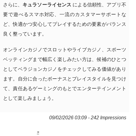
さらに、
キュラソーライセンス
による信頼性、アプリ不
要で遊べるスマホ対応、一流のカスタマーサポートな
ど、快適かつ安心してプレイするための要素がバランス
良く整っています。
オンラインカジノでスロットやライブカジノ、スポーツ
ベッティングまで幅広く楽しみたい方は、候補のひとつ
としてベラジョンカジノをチェックしてみる価値があり
ます。自分に合ったボーナスとプレイスタイルを見つけ
て、責任あるゲーミングのもとでエンターテインメント
として楽しみましょう。
09/02/2026 03:09 - 242 Impressions