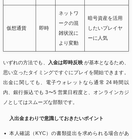
ネットワ
暗号資産を活用
ークの混
仮想通貨
即時
したいプレイヤ
雑状況に
ーに人気
より変動
いずれの方法でも、
入金は即時反映
が基本となるため、
思い立ったタイミングですぐにプレイを開始できます。
出金に関しても、電子ウォレットなら通常 24 時間以
内、銀行振込でも 3〜5 営業日程度と、オンラインカジ
ノとしてはスムーズな部類です。
入出金まわりで意識しておきたいポイント
本人確認（KYC）の書類提出を求められる場合があ