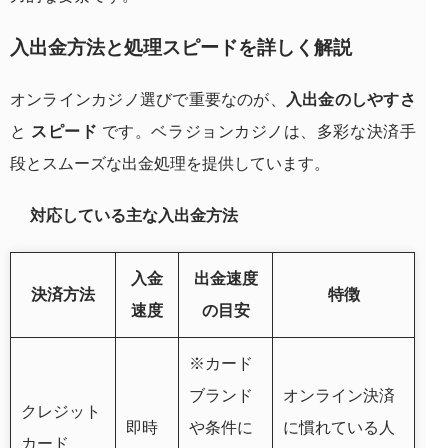
入出金方法と処理スピードを詳しく解説
オンラインカジノ選びで重要なのが、
入出金のしやすさ
と
スピード
です。ベラジョンカジノは、多彩な決済手
段とスムーズな出金処理を提供しています。
対応している主な入出金方法
入金
出金速度
決済方法
特徴
速度
の目安
※カード
ブランド
オンライン決済
クレジット
即時
や条件に
に慣れている人
カード